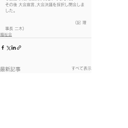
その後 大会宣言､大会決議を採択し閉会しま
した｡
   　　　　　　　　　　　　　　　    (記 理
事長 二木)
福祉会
すべて表示
最新記事