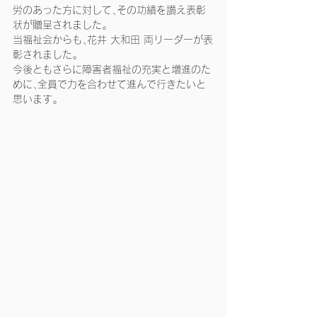
労のあった方に対して､その功績を讃え表彰
状が贈呈されました｡
当福祉会からも､花井 大和田 両リーダーが表
彰されました｡
今後ともさらに障害者福祉の充実と増進のた
めに､全員で力を合わせて進んで行きたいと
思います｡