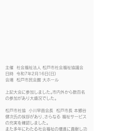
主催  社会福祉法人 松戸市社会福祉協議会
日時  令和7年2月16日(日)
会場  松戸市民会館 大ホール
上記大会に参加しました｡市内外から数百名
の参加があり大盛況でした｡
松戸市社協  小川早苗会長  松戸市長 本郷谷
健次氏の挨拶があり､さらなる 福祉サービス
の充実を確認しました｡
また多年にわたる社会福祉の増進に貢献し功