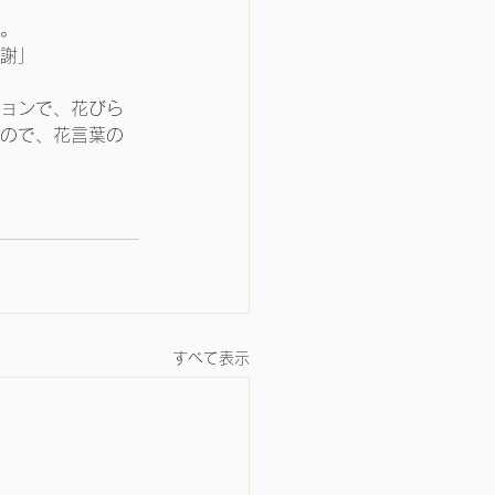
。
謝」
ョンで、花びら
ので、花言葉の
すべて表示