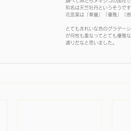
調べてみたらメキシコの国花で
和名は天竺牡丹というそうです
花言葉は「華麗」「優雅」「感
とてもきれいな色のグラデーシ
が何枚も重なってとても優雅な
通りだなと思いました。