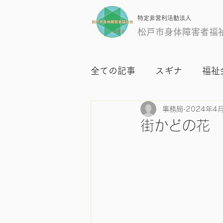
特定非営利活動法人
松戸市身体障害者福
全ての記事
スギナ
福祉
事務局
2024年4
街かどの花